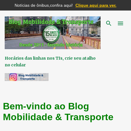
Notícias de ônibus,confira aqui!
Clique aqui para ver.
Pular para o conteúdo principal
Horários das linhas nos TIs, crie seu atalho
no celular
Bem-vindo ao Blog
Mobilidade & Transporte