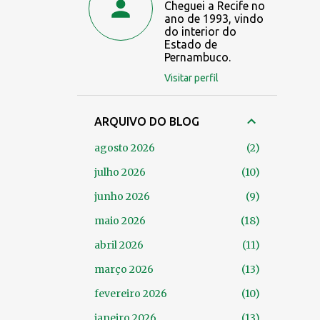
Cheguei a Recife no
ano de 1993, vindo
do interior do
Estado de
Pernambuco.
Visitar perfil
ARQUIVO DO BLOG
agosto 2026
2
julho 2026
10
junho 2026
9
maio 2026
18
abril 2026
11
março 2026
13
fevereiro 2026
10
janeiro 2026
13