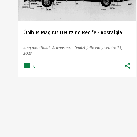
Ônibus Magirus Deutz no Recife - nostalgia
blog mobilidade & transporte
Daniel Julio
em
fevereiro 25,
2023
0