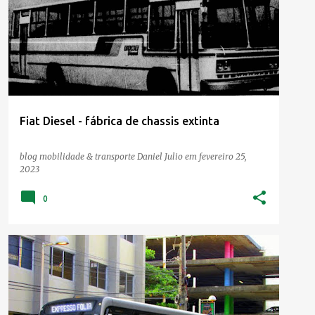
Fiat Diesel - fábrica de chassis extinta
blog mobilidade & transporte
Daniel Julio
em
fevereiro 25,
2023
0