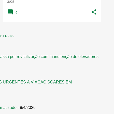
2023
0
OSTAGENS
assa por revitalização com manutenção de elevadores
S URGENTES À VIAÇÃO SOARES EM
omatizado
- 8/4/2026