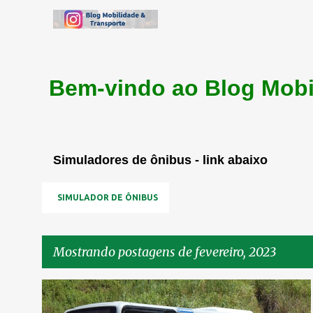
Bem-vindo ao Blog Mobi
Simuladores de ônibus - link abaixo
SIMULADOR DE ÔNIBUS
Mostrando postagens de fevereiro, 2023
P