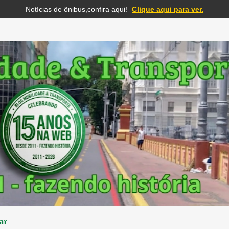
Notícias de ônibus,confira aqui!
Clique aqui para ver.
Pular para o conteúdo principal
ar