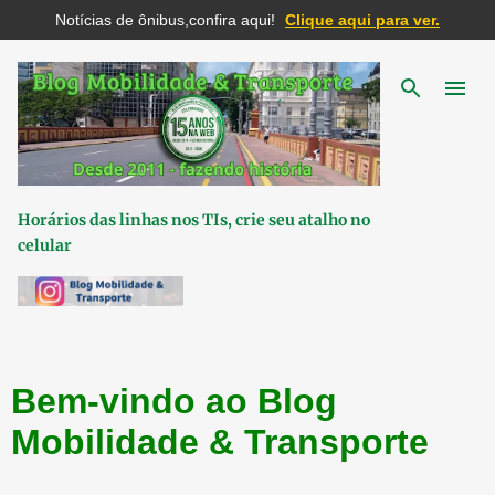
Notícias de ônibus,confira aqui!
Clique aqui para ver.
Pular para o conteúdo principal
Horários das linhas nos TIs, crie seu atalho no
celular
Bem-vindo ao Blog
Mobilidade & Transporte