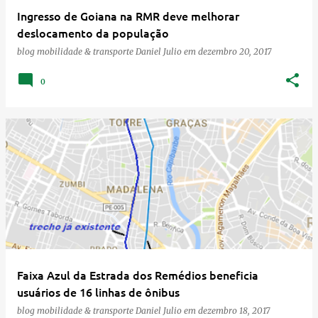
e
Ingresso de Goiana na RMR deve melhorar
n
deslocamento da população
s
blog mobilidade & transporte
Daniel Julio
em
dezembro 20, 2017
0
Faixa Azul da Estrada dos Remédios beneficia
usuários de 16 linhas de ônibus
blog mobilidade & transporte
Daniel Julio
em
dezembro 18, 2017