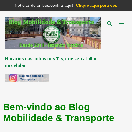
Notícias de ônibus,confira aqui!
Clique aqui para ver.
Pular para o conteúdo principal
Horários das linhas nos TIs, crie seu atalho
no celular
Bem-vindo ao Blog
Mobilidade & Transporte