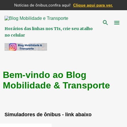
Notícias de ônibus,confira aqui!
Clique aqui para ver.
Pular para o conteúdo principal
Horários das linhas nos TIs, crie seu atalho
no celular
Bem-vindo ao Blog
Mobilidade & Transporte
Simuladores de ônibus - link abaixo