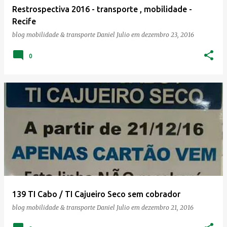
Restrospectiva 2016 - transporte , mobilidade -
n
Recife
s
blog mobilidade & transporte
Daniel Julio
em
dezembro 23, 2016
0
139 TI Cabo / TI Cajueiro Seco sem cobrador
blog mobilidade & transporte
Daniel Julio
em
dezembro 21, 2016