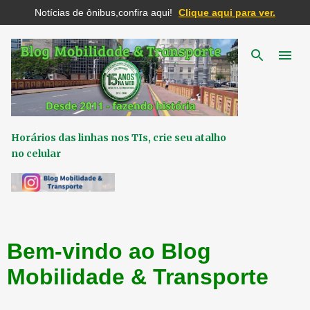
Notícias de ônibus,confira aqui!
Clique aqui para ver.
Pular para o conteúdo principal
Horários das linhas nos TIs, crie seu atalho
no celular
Bem-vindo ao Blog
Mobilidade & Transporte