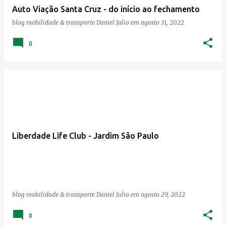
Auto Viação Santa Cruz - do início ao fechamento
n
blog mobilidade & transporte
Daniel Julio
em
agosto 31, 2022
s
0
Liberdade Life Club - Jardim São Paulo
blog mobilidade & transporte
Daniel Julio
em
agosto 29, 2022
0