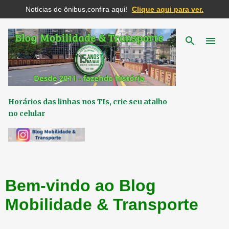
Notícias de ônibus,confira aqui!
Clique aqui para ver.
Pular para o conteúdo principal
Horários das linhas nos TIs, crie seu atalho
no celular
Bem-vindo ao Blog
Mobilidade & Transporte