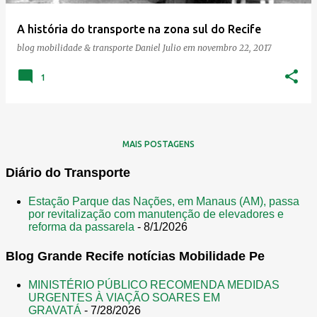
e
A história do transporte na zona sul do Recife
n
blog mobilidade & transporte
Daniel Julio
em
novembro 22, 2017
s
1
MAIS POSTAGENS
Diário do Transporte
Estação Parque das Nações, em Manaus (AM), passa
por revitalização com manutenção de elevadores e
reforma da passarela
- 8/1/2026
Blog Grande Recife notícias Mobilidade Pe
MINISTÉRIO PÚBLICO RECOMENDA MEDIDAS
URGENTES À VIAÇÃO SOARES EM
GRAVATÁ
- 7/28/2026