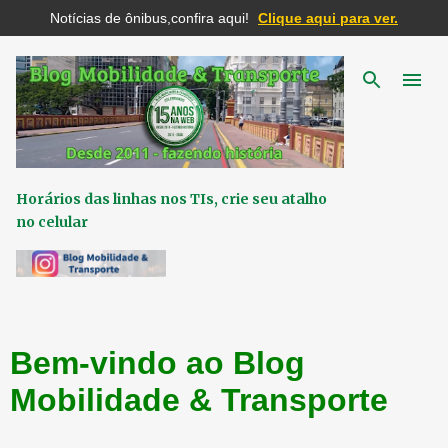
Notícias de ônibus,confira aqui!
Clique aqui para ver.
Pular para o conteúdo principal
Horários das linhas nos TIs, crie seu atalho
no celular
Bem-vindo ao Blog
Mobilidade & Transporte