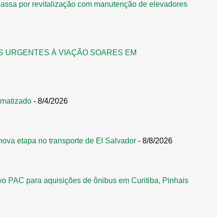
assa por revitalização com manutenção de elevadores
S URGENTES À VIAÇÃO SOARES EM
omatizado
- 8/4/2026
nova etapa no transporte de El Salvador
- 8/8/2026
vo PAC para aquisições de ônibus em Curitiba, Pinhais