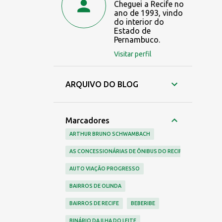
Cheguei a Recife no
ano de 1993, vindo
do interior do
Estado de
Pernambuco.
Visitar perfil
ARQUIVO DO BLOG
Marcadores
ARTHUR BRUNO SCHWAMBACH
AS CONCESSIONÁRIAS DE ÔNIBUS DO RECIFE
AUTO VIAÇÃO PROGRESSO
BAIRROS DE OLINDA
BAIRROS DE RECIFE
BEBERIBE
BINÁRIO DA ILHA DO LEITE