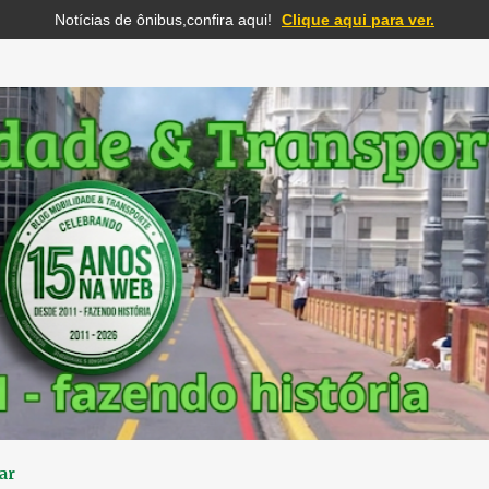
Notícias de ônibus,confira aqui!
Clique aqui para ver.
Pular para o conteúdo principal
ar