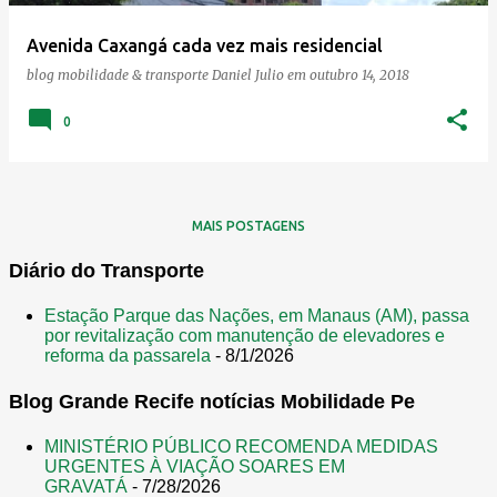
e
Avenida Caxangá cada vez mais residencial
n
blog mobilidade & transporte
Daniel Julio
em
outubro 14, 2018
s
0
MAIS POSTAGENS
Diário do Transporte
Estação Parque das Nações, em Manaus (AM), passa
por revitalização com manutenção de elevadores e
reforma da passarela
- 8/1/2026
Blog Grande Recife notícias Mobilidade Pe
MINISTÉRIO PÚBLICO RECOMENDA MEDIDAS
URGENTES À VIAÇÃO SOARES EM
GRAVATÁ
- 7/28/2026