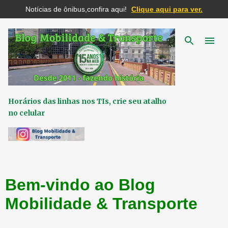
Notícias de ônibus,confira aqui!
Clique aqui para ver.
Pular para o conteúdo principal
Horários das linhas nos TIs, crie seu atalho
no celular
Bem-vindo ao Blog
Mobilidade & Transporte