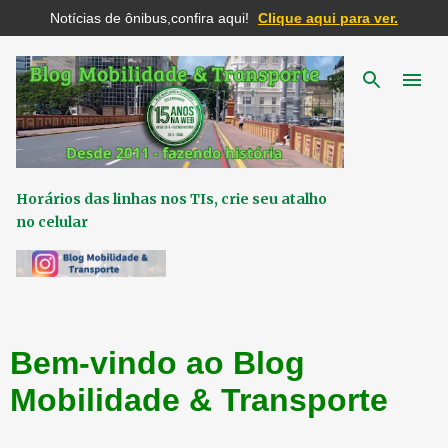
Notícias de ônibus,confira aqui!
Clique aqui para ver.
Pular para o conteúdo principal
Horários das linhas nos TIs, crie seu atalho
no celular
Bem-vindo ao Blog
Mobilidade & Transporte