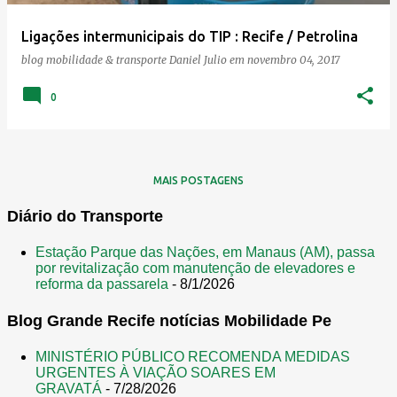
e
Ligações intermunicipais do TIP : Recife / Petrolina
n
blog mobilidade & transporte
Daniel Julio
em
novembro 04, 2017
s
0
MAIS POSTAGENS
Diário do Transporte
Estação Parque das Nações, em Manaus (AM), passa
por revitalização com manutenção de elevadores e
reforma da passarela
- 8/1/2026
Blog Grande Recife notícias Mobilidade Pe
MINISTÉRIO PÚBLICO RECOMENDA MEDIDAS
URGENTES À VIAÇÃO SOARES EM
GRAVATÁ
- 7/28/2026