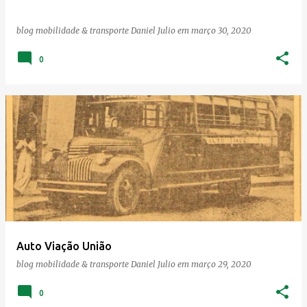
n
blog mobilidade & transporte
Daniel Julio
em
março 30, 2020
s
0
Auto Viação União
blog mobilidade & transporte
Daniel Julio
em
março 29, 2020
0