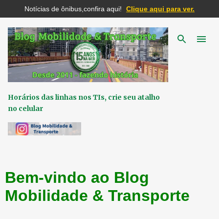
Notícias de ônibus,confira aqui!
Clique aqui para ver.
Pular para o conteúdo principal
Horários das linhas nos TIs, crie seu atalho
no celular
Bem-vindo ao Blog
Mobilidade & Transporte