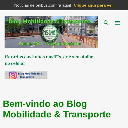
Notícias de ônibus,confira aqui!
Clique aqui para ver.
Pular para o conteúdo principal
Horários das linhas nos TIs, crie seu atalho
no celular
Bem-vindo ao Blog
Mobilidade & Transporte