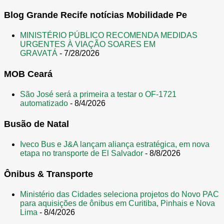
n
Blog Grande Recife notícias Mobilidade Pe
s
MINISTÉRIO PÚBLICO RECOMENDA MEDIDAS
URGENTES À VIAÇÃO SOARES EM
GRAVATÁ
- 7/28/2026
MOB Ceará
São José será a primeira a testar o OF-1721
automatizado
- 8/4/2026
Busão de Natal
Iveco Bus e J&A lançam aliança estratégica, em nova
etapa no transporte de El Salvador
- 8/8/2026
Ônibus & Transporte
Ministério das Cidades seleciona projetos do Novo PAC
para aquisições de ônibus em Curitiba, Pinhais e Nova
Lima
- 8/4/2026