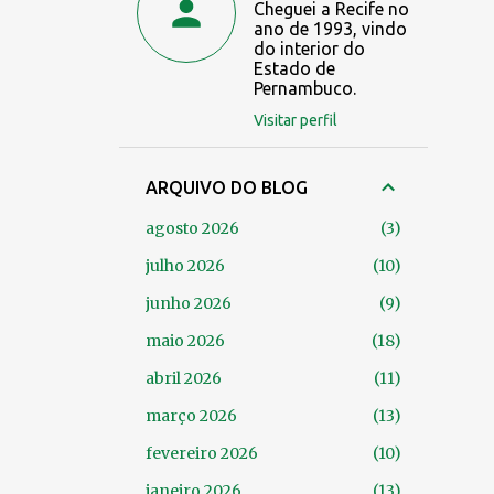
Cheguei a Recife no
ano de 1993, vindo
do interior do
Estado de
Pernambuco.
Visitar perfil
ARQUIVO DO BLOG
agosto 2026
3
julho 2026
10
junho 2026
9
maio 2026
18
abril 2026
11
março 2026
13
fevereiro 2026
10
janeiro 2026
13