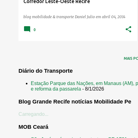
Corredor Leste-Oeste Recife
blog mobilidade & transporte
Daniel Julio
em
abril 04, 2014
0
MAIS P
Diário do Transporte
Estação Parque das Nações, em Manaus (AM), p
e reforma da passarela
- 8/1/2026
Blog Grande Recife notícias Mobilidade Pe
Carregando...
MOB Ceará