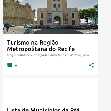
Turismo na Região
Metropolitana do Recife
blog mobilidade & transporte
Daniel Julio
em
abril 20, 2014
0
Lista de Municípios da RM