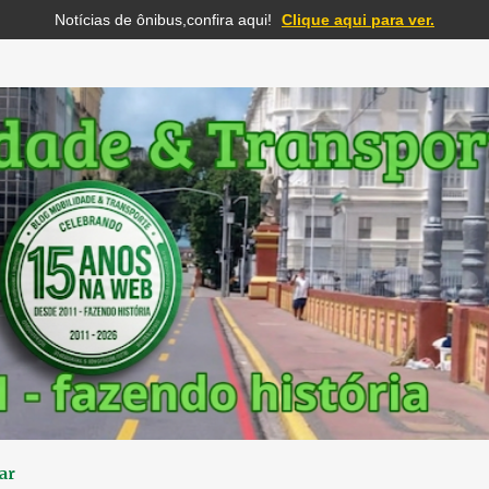
Notícias de ônibus,confira aqui!
Clique aqui para ver.
Pular para o conteúdo principal
ar