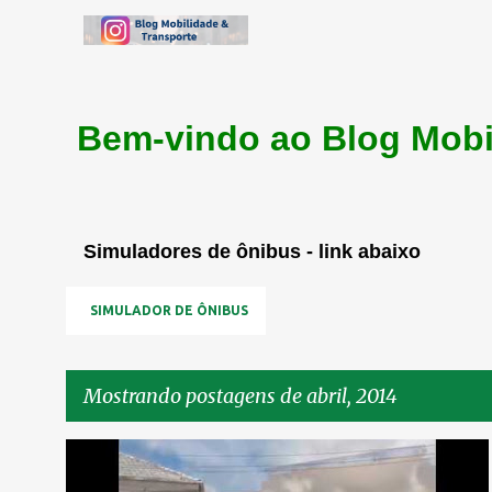
Bem-vindo ao Blog Mobi
Simuladores de ônibus - link abaixo
SIMULADOR DE ÔNIBUS
Mostrando postagens de abril, 2014
P