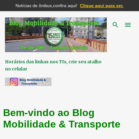
Notícias de ônibus,confira aqui!
Clique aqui para ver.
Pular para o conteúdo principal
Horários das linhas nos TIs, crie seu atalho
no celular
Bem-vindo ao Blog
Mobilidade & Transporte