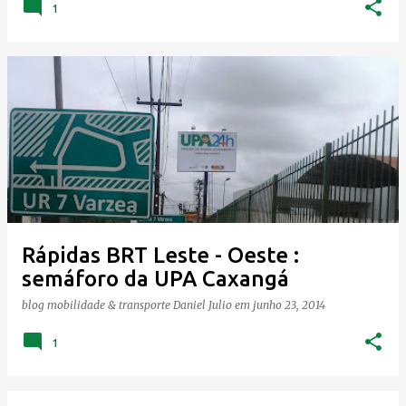
1
Rápidas BRT Leste - Oeste :
semáforo da UPA Caxangá
blog mobilidade & transporte
Daniel Julio
em
junho 23, 2014
1