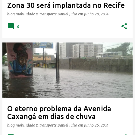
Zona 30 será implantada no Recife
n
blog mobilidade & transporte
Daniel Julio
em
junho 28, 2014
s
0
O eterno problema da Avenida
Caxangá em dias de chuva
blog mobilidade & transporte
Daniel Julio
em
junho 26, 2014