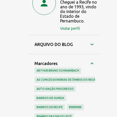
Cheguei a Recife no
ano de 1993, vindo
do interior do
Estado de
Pernambuco.
Visitar perfil
ARQUIVO DO BLOG
Marcadores
ARTHUR BRUNO SCHWAMBACH
AS CONCESSIONÁRIAS DE ÔNIBUS DO RECIFE
AUTO VIAÇÃO PROGRESSO
BAIRROS DE OLINDA
BAIRROS DE RECIFE
BEBERIBE
BINÁRIO DA ILHA DO LEITE