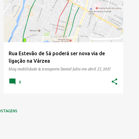
Rua Estevão de Sá poderá ser nova via de
ligação na Várzea
blog mobilidade & transporte
Daniel Julio
em
abril 27, 2017
0
OSTAGENS