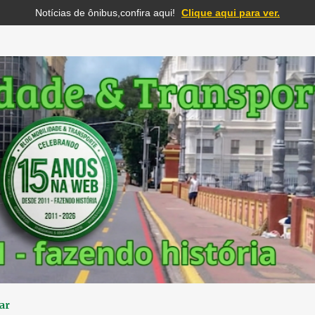
Notícias de ônibus,confira aqui!
Clique aqui para ver.
Pular para o conteúdo principal
ar