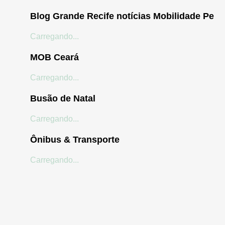
Blog Grande Recife notícias Mobilidade Pe
Carregando...
MOB Ceará
Carregando...
Busão de Natal
Carregando...
Ônibus & Transporte
Carregando...