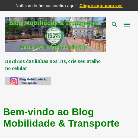
Notícias de ônibus,confira aqui!
Clique aqui para ver.
Pular para o conteúdo principal
Horários das linhas nos TIs, crie seu atalho
no celular
Bem-vindo ao Blog
Mobilidade & Transporte