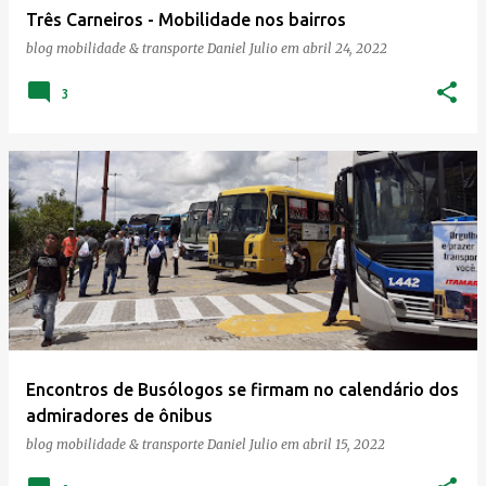
Três Carneiros - Mobilidade nos bairros
n
blog mobilidade & transporte
Daniel Julio
em
abril 24, 2022
s
3
Encontros de Busólogos se firmam no calendário dos
admiradores de ônibus
blog mobilidade & transporte
Daniel Julio
em
abril 15, 2022