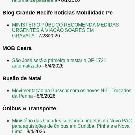
reforma da passarela
- 8/1/2026
Blog Grande Recife notícias Mobilidade Pe
MINISTÉRIO PÚBLICO RECOMENDA MEDIDAS
URGENTES À VIAÇÃO SOARES EM
GRAVATÁ
- 7/28/2026
MOB Ceará
São José será a primeira a testar o OF-1721
automatizado
- 8/4/2026
Busão de Natal
Movimentação na Busscar com os novos NB1 Trucados
da Penha
- 8/6/2026
Ônibus & Transporte
Ministério das Cidades seleciona projetos do Novo PAC
para aquisições de ônibus em Curitiba, Pinhais e Nova
Lima
- 8/4/2026