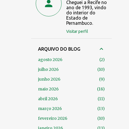
Cheguei a Recife no
ano de 1993, vindo
do interior do
Estado de
Pernambuco.
Visitar perfil
ARQUIVO DO BLOG
agosto 2026
2
julho 2026
10
junho 2026
9
maio 2026
18
abril 2026
11
março 2026
13
fevereiro 2026
10
janeiro 2026
13