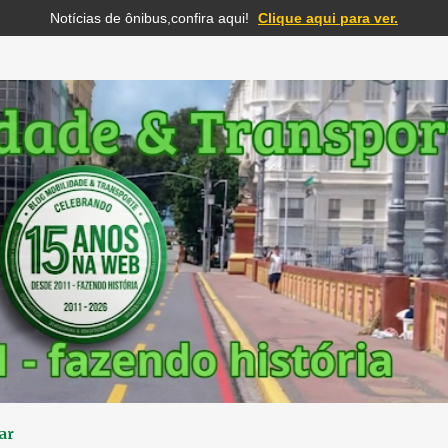
Notícias de ônibus,confira aqui!
Clique aqui para ver.
Pular para o conteúdo principal
ar