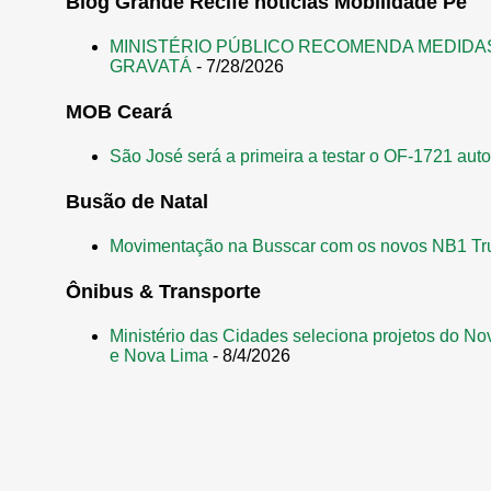
Blog Grande Recife notícias Mobilidade Pe
MINISTÉRIO PÚBLICO RECOMENDA MEDIDA
GRAVATÁ
- 7/28/2026
MOB Ceará
São José será a primeira a testar o OF-1721 aut
Busão de Natal
Movimentação na Busscar com os novos NB1 Tr
Ônibus & Transporte
Ministério das Cidades seleciona projetos do No
e Nova Lima
- 8/4/2026