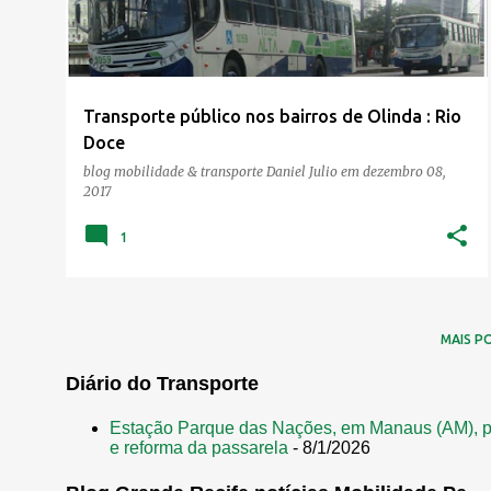
Transporte público nos bairros de Olinda : Rio
Doce
blog mobilidade & transporte
Daniel Julio
em
dezembro 08,
2017
1
MAIS P
Diário do Transporte
Estação Parque das Nações, em Manaus (AM), p
e reforma da passarela
- 8/1/2026