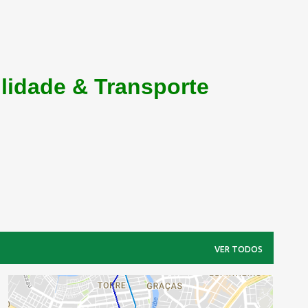
lidade & Transporte
VER TODOS
FAIXA AZUL
MOBILIDADE
TRANSPORTE