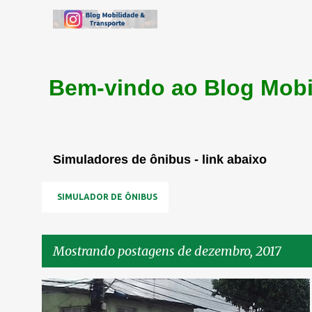
Bem-vindo ao Blog Mobi
Simuladores de ônibus - link abaixo
SIMULADOR DE ÔNIBUS
Mostrando postagens de dezembro, 2017
P
GOIANA
MOBILIDADE
TRANSPORTE