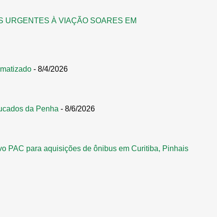
S URGENTES À VIAÇÃO SOARES EM
omatizado
- 8/4/2026
ucados da Penha
- 8/6/2026
vo PAC para aquisições de ônibus em Curitiba, Pinhais