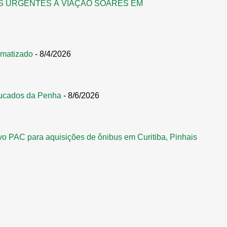
S URGENTES À VIAÇÃO SOARES EM
omatizado
- 8/4/2026
ucados da Penha
- 8/6/2026
vo PAC para aquisições de ônibus em Curitiba, Pinhais