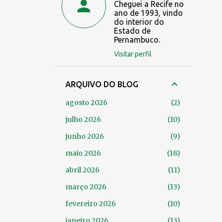
Cheguei a Recife no
ano de 1993, vindo
do interior do
Estado de
Pernambuco.
Visitar perfil
ARQUIVO DO BLOG
agosto 2026
2
julho 2026
10
junho 2026
9
maio 2026
18
abril 2026
11
março 2026
13
fevereiro 2026
10
janeiro 2026
13