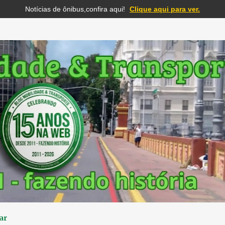
Notícias de ônibus,confira aqui!
Clique aqui para ver.
Pular para o conteúdo principal
ar