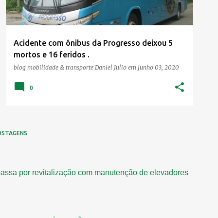
Acidente com ônibus da Progresso deixou 5
mortos e 16 feridos .
blog mobilidade & transporte
Daniel Julio
em
junho 03, 2020
0
OSTAGENS
assa por revitalização com manutenção de elevadores