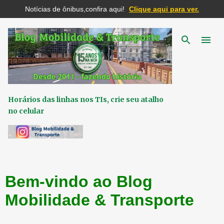
Notícias de ônibus,confira aqui!
Clique aqui para ver.
Pular para o conteúdo principal
Horários das linhas nos TIs, crie seu atalho
no celular
Bem-vindo ao Blog
Mobilidade & Transporte