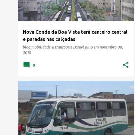
Nova Conde da Boa Vista terá canteiro central
e paradas nas calçadas
blog mobilidade & transporte
Daniel Julio
em
novembro 08,
2018
0
LINHA CURADO IV / BARRA
+
2