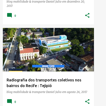
blog mobilidade & transporte
Daniel Julio
em
dezembro 20,
2017
0
MERCADO IMOBILIÁRIO
TRANSPORTE
Radiografia dos transportes coletivos nos
bairros do Recife : Tejipió
blog mobilidade & transporte
Daniel Julio
em
agosto 26, 2017
0