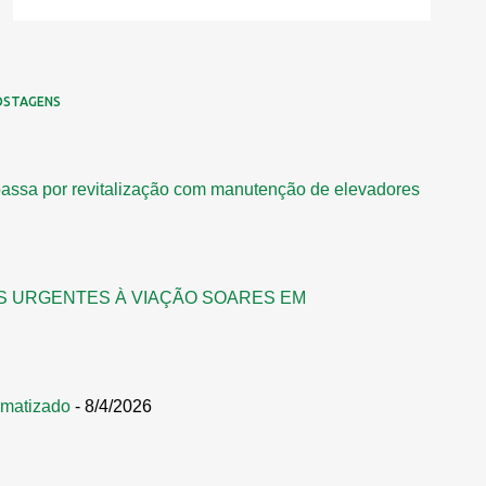
OSTAGENS
assa por revitalização com manutenção de elevadores
S URGENTES À VIAÇÃO SOARES EM
omatizado
- 8/4/2026