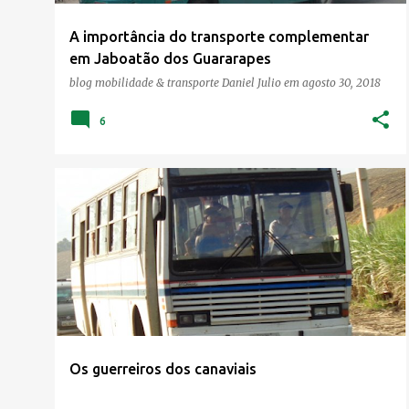
A importância do transporte complementar
em Jaboatão dos Guararapes
blog mobilidade & transporte
Daniel Julio
em
agosto 30, 2018
6
BUSOLOGIA
FAIXA AZUL DA AGAMENOM
TRANSPORTE
Os guerreiros dos canaviais