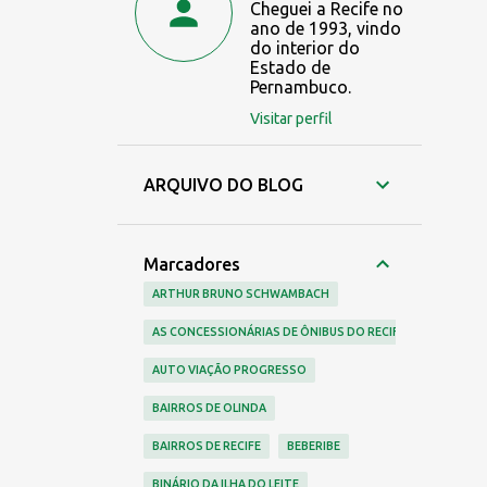
Cheguei a Recife no
ano de 1993, vindo
do interior do
Estado de
Pernambuco.
Visitar perfil
ARQUIVO DO BLOG
Marcadores
ARTHUR BRUNO SCHWAMBACH
AS CONCESSIONÁRIAS DE ÔNIBUS DO RECIFE
AUTO VIAÇÃO PROGRESSO
BAIRROS DE OLINDA
BAIRROS DE RECIFE
BEBERIBE
BINÁRIO DA ILHA DO LEITE