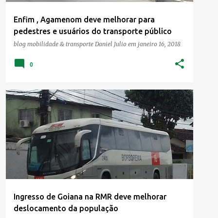
Enfim , Agamenom deve melhorar para
pedestres e usuários do transporte público
blog mobilidade & transporte
Daniel Julio
em
janeiro 16, 2018
0
GOIANA
MOBILIDADE
TRANSPORTE
Ingresso de Goiana na RMR deve melhorar
deslocamento da população