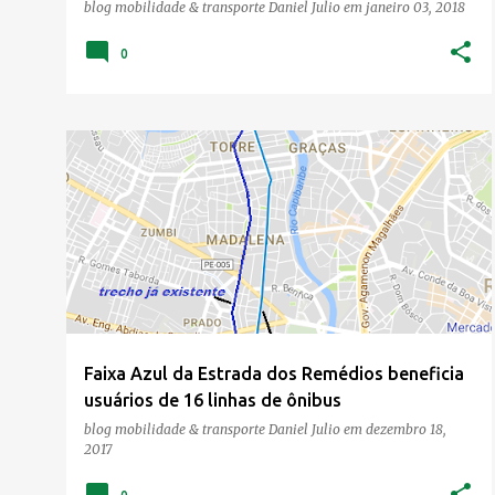
blog mobilidade & transporte
Daniel Julio
em
janeiro 03, 2018
0
FAIXA AZUL
MOBILIDADE
TRANSPORTE
Faixa Azul da Estrada dos Remédios beneficia
usuários de 16 linhas de ônibus
blog mobilidade & transporte
Daniel Julio
em
dezembro 18,
2017