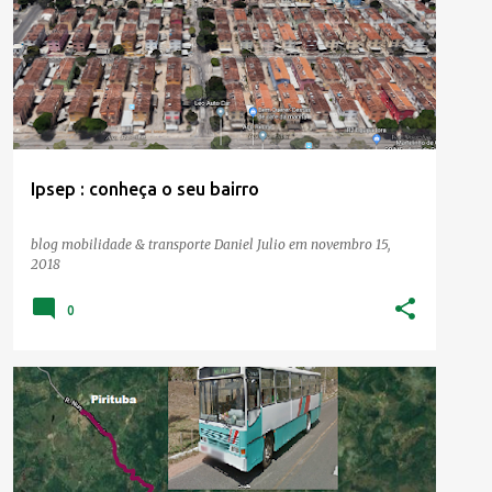
TRANSPORTE
Ipsep : conheça o seu bairro
blog mobilidade & transporte
Daniel Julio
em
novembro 15,
2018
0
TRANSPORTE
VITÓRIA DE SANTO ANTÃO