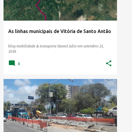
As linhas municipais de Vitória de Santo Antão
blog mobilidade & transporte
Daniel Julio
em
setembro 21,
2018
0
MOBILIDADE
TRÂNSITO
TRANSPORTE