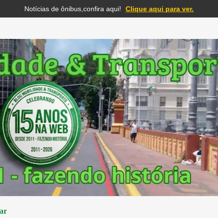
Notícias de ônibus,confira aqui!
Clique aqui para ver.
Pular para o conteúdo principal
ar