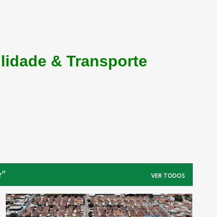
lidade & Transporte
e
VER TODOS
HISTÓRIA DO TRANSPORTE
IPSEP
MOBILIDADE
+