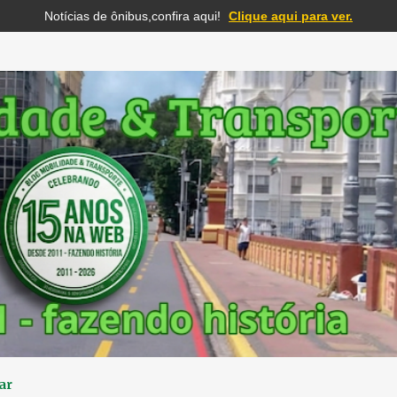
Notícias de ônibus,confira aqui!
Clique aqui para ver.
Pular para o conteúdo principal
ar