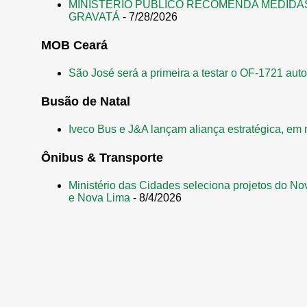
MINISTÉRIO PÚBLICO RECOMENDA MEDIDA
GRAVATÁ
- 7/28/2026
MOB Ceará
São José será a primeira a testar o OF-1721 aut
Busão de Natal
Iveco Bus e J&A lançam aliança estratégica, em 
Ônibus & Transporte
Ministério das Cidades seleciona projetos do No
e Nova Lima
- 8/4/2026