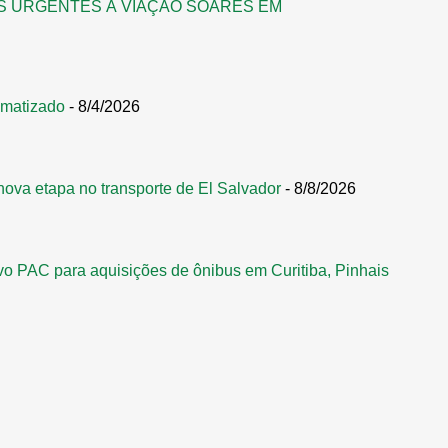
S URGENTES À VIAÇÃO SOARES EM
omatizado
- 8/4/2026
nova etapa no transporte de El Salvador
- 8/8/2026
vo PAC para aquisições de ônibus em Curitiba, Pinhais