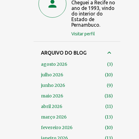
Cheguei a Recife no
ano de 1993, vindo
do interior do
Estado de
Pernambuco.
Visitar perfil
ARQUIVO DO BLOG
agosto 2026
3
julho 2026
10
junho 2026
9
maio 2026
18
abril 2026
11
março 2026
13
fevereiro 2026
10
janeiro 2026
13