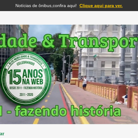
Notícias de ônibus,confira aqui!
Clique aqui para ver.
Pular para o conteúdo principal
ar