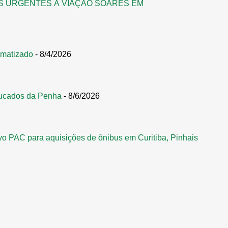
S URGENTES À VIAÇÃO SOARES EM
omatizado
- 8/4/2026
ucados da Penha
- 8/6/2026
vo PAC para aquisições de ônibus em Curitiba, Pinhais