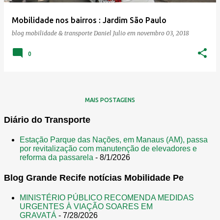
e
Mobilidade nos bairros : Jardim São Paulo
n
blog mobilidade & transporte
Daniel Julio
em
novembro 03, 2018
s
0
MAIS POSTAGENS
Diário do Transporte
Estação Parque das Nações, em Manaus (AM), passa
por revitalização com manutenção de elevadores e
reforma da passarela
- 8/1/2026
Blog Grande Recife notícias Mobilidade Pe
MINISTÉRIO PÚBLICO RECOMENDA MEDIDAS
URGENTES À VIAÇÃO SOARES EM
GRAVATÁ
- 7/28/2026