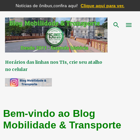
Notícias de ônibus,confira aqui!
Clique aqui para ver.
Pular para o conteúdo principal
Horários das linhas nos TIs, crie seu atalho
no celular
Bem-vindo ao Blog
Mobilidade & Transporte