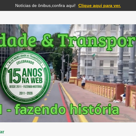
Notícias de ônibus,confira aqui!
Clique aqui para ver.
Pular para o conteúdo principal
ar