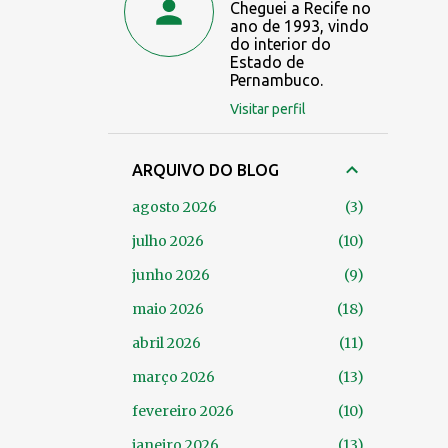
Cheguei a Recife no
ano de 1993, vindo
do interior do
Estado de
Pernambuco.
Visitar perfil
ARQUIVO DO BLOG
agosto 2026
3
julho 2026
10
junho 2026
9
maio 2026
18
abril 2026
11
março 2026
13
fevereiro 2026
10
janeiro 2026
13