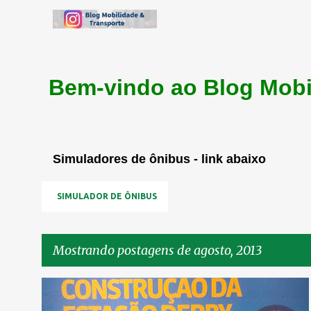
Bem-vindo ao Blog Mobi
Simuladores de ônibus - link abaixo
SIMULADOR DE ÔNIBUS
Mostrando postagens de agosto, 2013
P