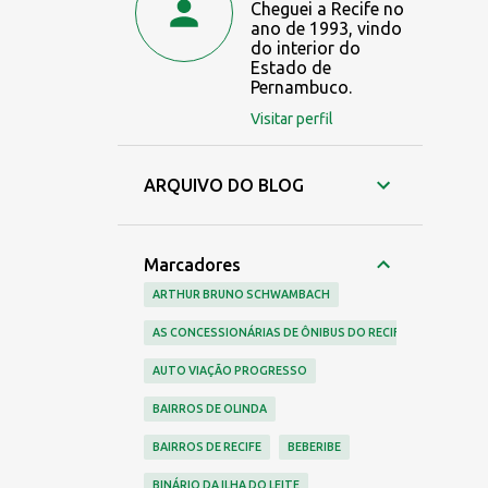
Cheguei a Recife no
ano de 1993, vindo
do interior do
Estado de
Pernambuco.
Visitar perfil
ARQUIVO DO BLOG
Marcadores
ARTHUR BRUNO SCHWAMBACH
AS CONCESSIONÁRIAS DE ÔNIBUS DO RECIFE
AUTO VIAÇÃO PROGRESSO
BAIRROS DE OLINDA
BAIRROS DE RECIFE
BEBERIBE
BINÁRIO DA ILHA DO LEITE