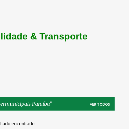
lidade & Transporte
termunicipais Paraíba
VER TODOS
ltado encontrado