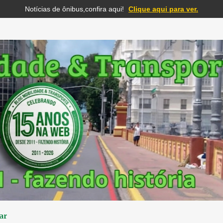
Notícias de ônibus,confira aqui!
Clique aqui para ver.
Pular para o conteúdo principal
ar