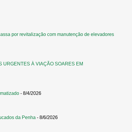
assa por revitalização com manutenção de elevadores
S URGENTES À VIAÇÃO SOARES EM
omatizado
- 8/4/2026
ucados da Penha
- 8/6/2026