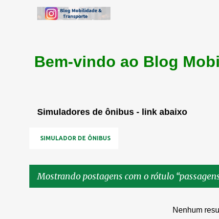
Bem-vindo ao Blog Mobi
Simuladores de ônibus - link abaixo
SIMULADOR DE ÔNIBUS
Mostrando postagens com o rótulo
passagen
P
Nenhum resu