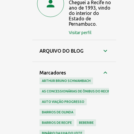
Cheguei a Recife no
ano de 1993, vindo
do interior do
Estado de
Pernambuco.
Visitar perfil
ARQUIVO DO BLOG
Marcadores
ARTHUR BRUNO SCHWAMBACH
AS CONCESSIONÁRIAS DE ÔNIBUS DO RECIFE
AUTO VIAÇÃO PROGRESSO
BAIRROS DE OLINDA
BAIRROS DE RECIFE
BEBERIBE
BINÁRIO DA ILHA DO LEITE