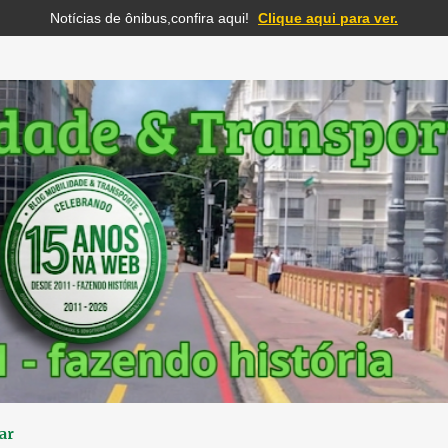
Notícias de ônibus,confira aqui!
Clique aqui para ver.
Pular para o conteúdo principal
ar