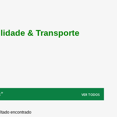
lidade & Transporte
s
VER TODOS
ltado encontrado