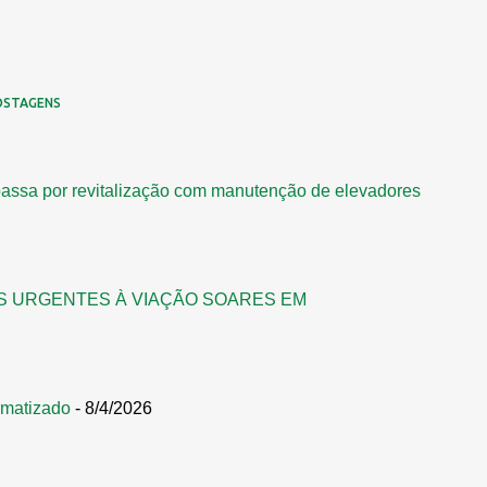
OSTAGENS
assa por revitalização com manutenção de elevadores
S URGENTES À VIAÇÃO SOARES EM
omatizado
- 8/4/2026