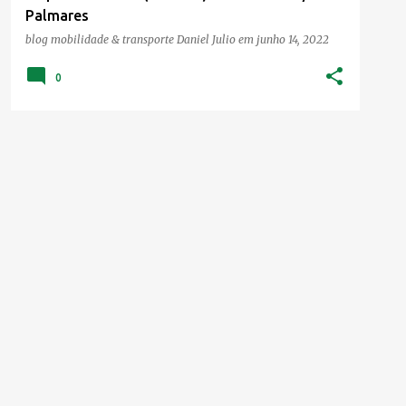
Palmares
blog mobilidade & transporte
Daniel Julio
em
junho 14, 2022
0