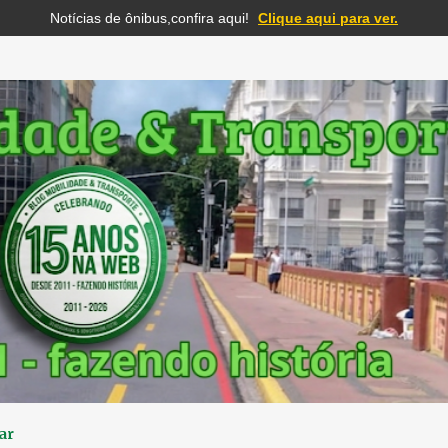
Notícias de ônibus,confira aqui!
Clique aqui para ver.
Pular para o conteúdo principal
ar